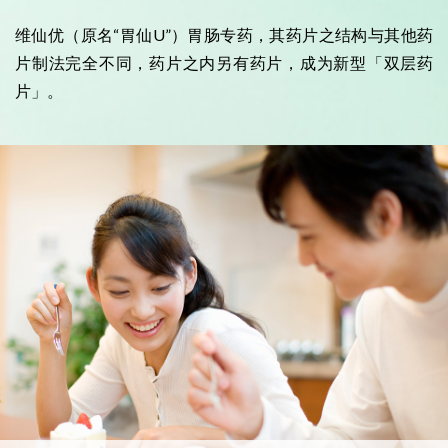
维仙优（原名“胃仙U”）
胃肠专药，其药片之结构与其他药
片制法完全不同，药片之内另有药片，成为新型「双层药
片」。