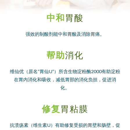
中和
胃酸
强效的制酸剂能中和胃酸及消除胃痛。
帮助
消化
维仙优（原名“胃仙U”）所含生物淀粉酶2000有助淀粉
在胃内消化和吸收，减低胃部的消化负担，促进消
化。
修复
胃粘膜
抗溃疡素（维生素U）有助修复受损的胃壁和肠壁，促