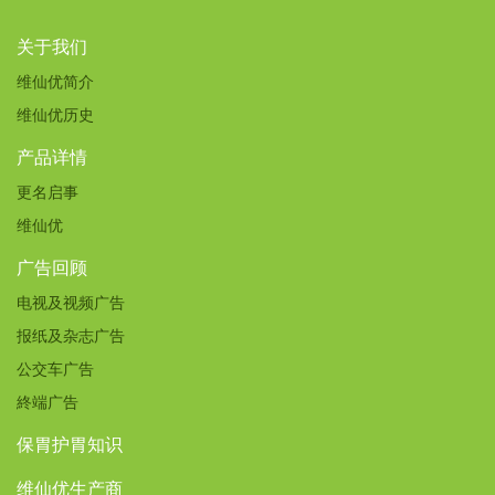
关于我们
维仙优简介
维仙优历史
产品详情
更名启事
维仙优
广告回顾
电视及视频广告
报纸及杂志广告
公交车广告
終端广告
保胃护胃知识
维仙优生产商