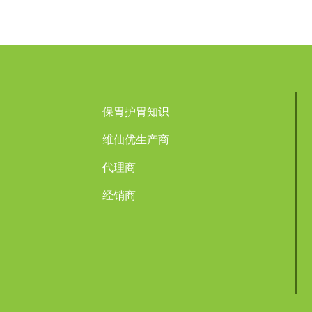
保胃护胃知识
维仙优生产商
代理商
经销商