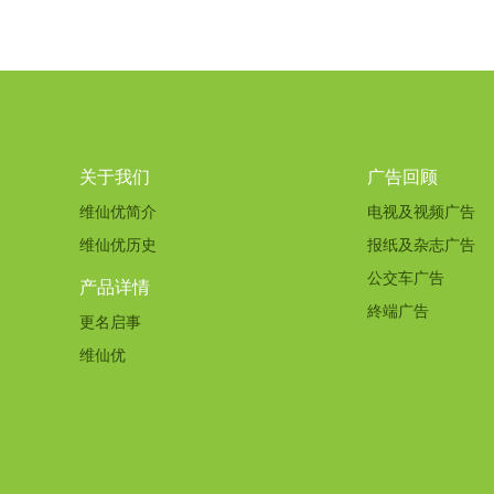
关于我们
广告回顾
维仙优简介
电视及视频广告
维仙优历史
报纸及杂志广告
公交车广告
产品详情
終端广告
更名启事
维仙优